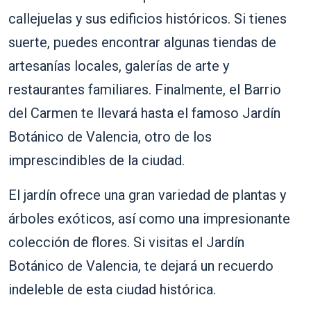
callejuelas y sus edificios históricos. Si tienes
suerte, puedes encontrar algunas tiendas de
artesanías locales, galerías de arte y
restaurantes familiares. Finalmente, el Barrio
del Carmen te llevará hasta el famoso Jardín
Botánico de Valencia, otro de los
imprescindibles de la ciudad.
El jardín ofrece una gran variedad de plantas y
árboles exóticos, así como una impresionante
colección de flores. Si visitas el Jardín
Botánico de Valencia, te dejará un recuerdo
indeleble de esta ciudad histórica.