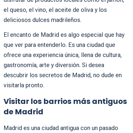
el queso, el vino, el aceite de oliva y los
deliciosos dulces madrileños.
El encanto de Madrid es algo especial que hay
que ver para entenderlo. Es una ciudad que
ofrece una experiencia única, llena de cultura,
gastronomía, arte y diversión. Si desea
descubrir los secretos de Madrid, no dude en
visitarla pronto.
Visitar los barrios más antiguos
de Madrid
Madrid es una ciudad antigua con un pasado