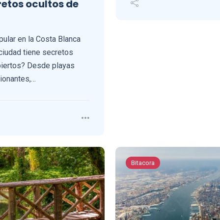
etos ocultos de
pular en la Costa Blanca
ciudad tiene secretos
biertos? Desde playas
ionantes,…
Bitacora