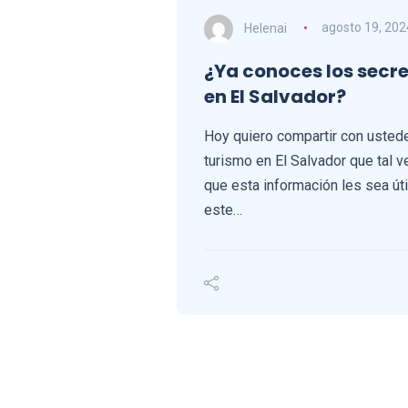
Helenai
agosto 19, 202
¿Ya conoces los secre
en El Salvador?
Hoy quiero compartir con usted
turismo en El Salvador que tal 
que esta información les sea útil
este…