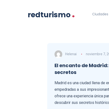
.
redturismo
Ciudades 
Helenai
noviembre 7, 
El encanto de Madrid:
secretos
Madrid es una ciudad llena de e
empedradas a sus impresionante
ofrece una experiencia única pa
descubrir sus secretos histórico