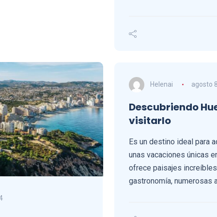
Helenai
agosto 8
Descubriendo Hue
visitarlo
Es un destino ideal para a
unas vacaciones únicas en
ofrece paisajes increíbles
gastronomía, numerosas ac
4