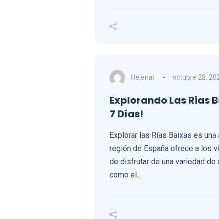
Helenai
octubre 28, 20
Explorando Las Rias B
7 Días!
Explorar las Rías Baixas es una 
región de España ofrece a los vi
de disfrutar de una variedad de a
como el…