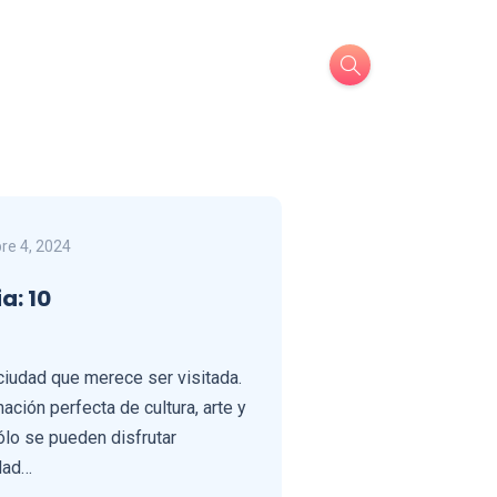
re 4, 2024
a: 10
iudad que merece ser visitada.
ción perfecta de cultura, arte y
lo se pueden disfrutar
udad…