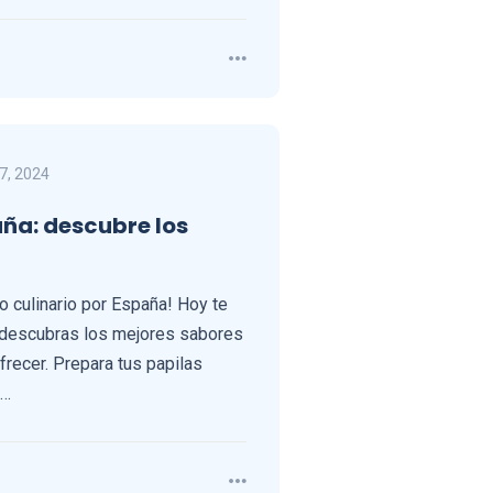
7, 2024
ña: descubre los
o culinario por España! Hoy te
e descubras los mejores sabores
frecer. Prepara tus papilas
e…