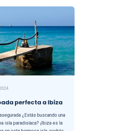
 2024
pada perfecta a Ibiza
 asegurada ¿Estás buscando una
 isla paradisíaca? ¡Ibiza es la
a en esta hermosa isla, podrás