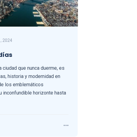
, 2024
días
la ciudad que nunca duerme, es
ras, historia y modernidad en
de los emblemáticos
u inconfundible horizonte hasta