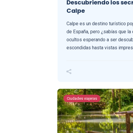
Descubriendo los secr
Calpe
Calpe es un destino turístico po
de España, pero ¿sabías que la 
ocultos esperando a ser descu
escondidas hasta vistas impres
Ciudades viajeras