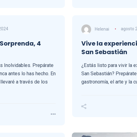
2024
Helenai
agosto 
 Sorprenda, 4
Vive la experien
San Sebastián
as Inolvidables. Prepárate
¿Estás listo para vivir la
ca antes lo has hecho. En
San Sebastián? Prepárate p
 llevaré a través de los
gastronomía, el arte y la 