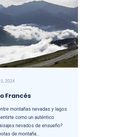
15, 2024
eo Francés
ntre montañas nevadas y lagos
sentirte como un auténtico
paisajes nevados de ensueño?
 botas de montaña…