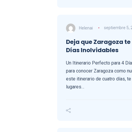
Helenai
septiembre 5, 
Deja que Zaragoza te
Días Inolvidables
Un Itinerario Perfecto para 4 Dí
para conocer Zaragoza como nun
este itinerario de cuatro días, te
lugares…