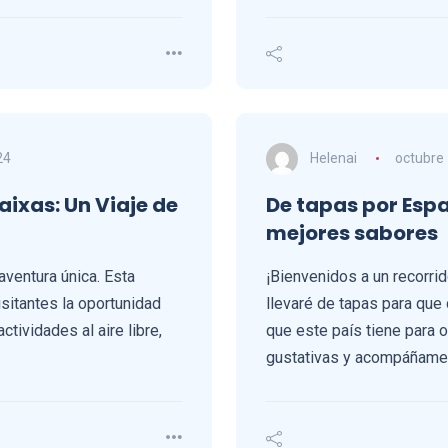
24
Helenai
octubre 
aixas: Un Viaje de
De tapas por Espa
mejores sabores
aventura única. Esta
¡Bienvenidos a un recorrid
sitantes la oportunidad
llevaré de tapas para qu
ctividades al aire libre,
que este país tiene para o
gustativas y acompáñam