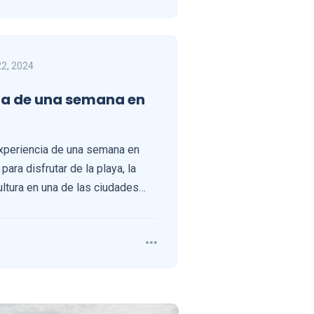
22, 2024
cia de una semana en
 experiencia de una semana en
ara disfrutar de la playa, la
cultura en una de las ciudades…