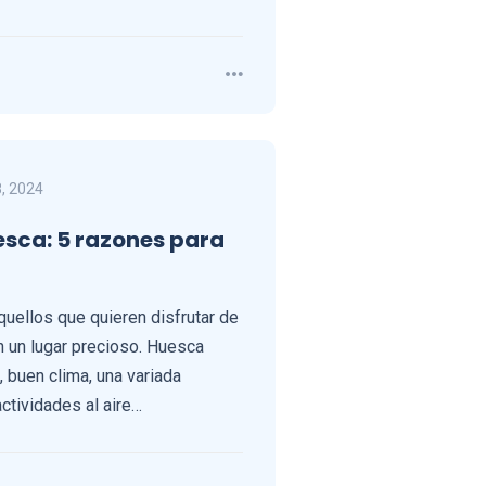
, 2024
sca: 5 razones para
quellos que quieren disfrutar de
 un lugar precioso. Huesca
, buen clima, una variada
tividades al aire…