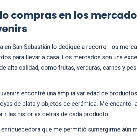
ndo compras en los mercados
venirs
ia en San Sebastián lo dediqué a recorrer los merca
rdos para llevar a casa. Los mercados son una exce
de alta calidad, como frutas, verduras, carnes y pes
uvenirs encontré una amplia variedad de productos
joyas de plata y objetos de cerámica. Me encantó l
ir las historias detrás de cada producto.
a enriquecedora que me permitió sumergirme aún má