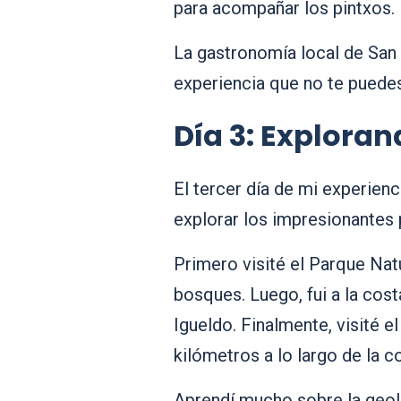
para acompañar los pintxos.
La gastronomía local de San 
experiencia que no te puedes
Día 3: Exploran
El tercer día de mi experienc
explorar los impresionantes 
Primero visité el Parque Na
bosques. Luego, fui a la cost
Igueldo. Finalmente, visité 
kilómetros a lo largo de la c
Aprendí mucho sobre la geolo