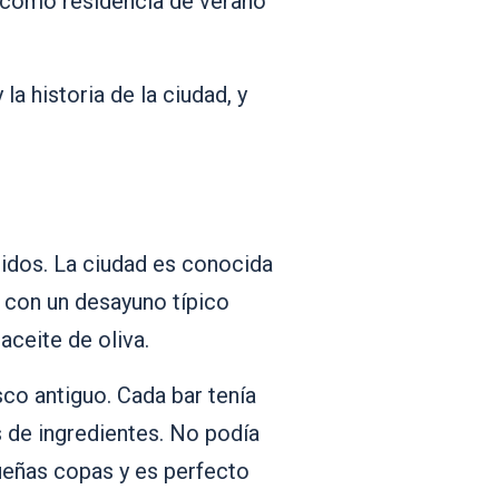
X como residencia de verano
a historia de la ciudad, y
tidos. La ciudad es conocida
 con un desayuno típico
ceite de oliva.
sco antiguo. Cada bar tenía
s de ingredientes. No podía
equeñas copas y es perfecto