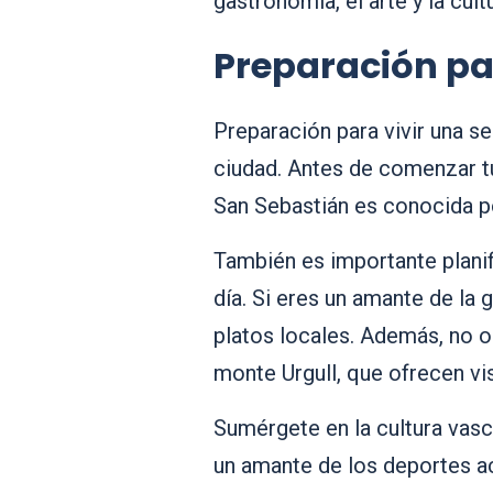
gastronomía, el arte y la cul
Preparación pa
Preparación para vivir una s
ciudad. Antes de comenzar tu
San Sebastián es conocida por
También es importante planif
día. Si eres un amante de la
platos locales. Además, no ol
monte Urgull, que ofrecen vi
Sumérgete en la cultura vasc
un amante de los deportes a