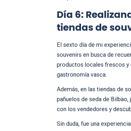
Día 6: Realiza
tiendas de sou
El sexto día de mi experienc
souvenirs en busca de recue
productos locales frescos y 
gastronomía vasca.
Además, en las tiendas de so
pañuelos de seda de Bilbao, 
con los vendedores y descubr
Sin duda, fue una experienci