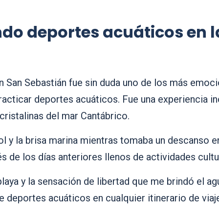
ndo deportes acuáticos en 
n San Sebastián fue sin duda uno de los más emocio
practicar deportes acuáticos. Fue una experiencia in
cristalinas del mar Cantábrico.
ol y la brisa marina mientras tomaba un descanso e
 de los días anteriores llenos de actividades cultur
laya y la sensación de libertad que me brindó el ag
e deportes acuáticos en cualquier itinerario de viaj