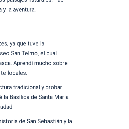
y la aventura.
es, ya que tuve la
seo San Telmo, el cual
 vasca. Aprendí mucho sobre
rte locales.
ctura tradicional y probar
 la Basílica de Santa María
iudad.
historia de San Sebastián y la