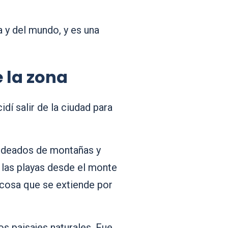
 y del mundo, y es una
e la zona
dí salir de la ciudad para
rodeados de montañas y
y las playas desde el monte
ocosa que se extiende por
os paisajes naturales. Fue