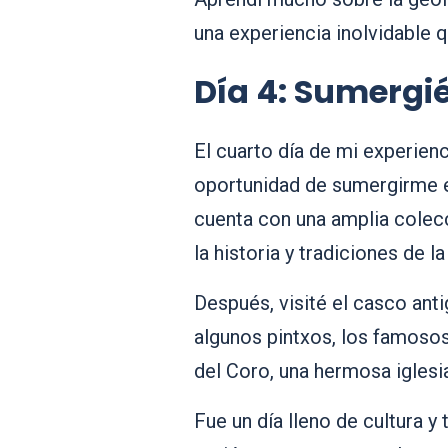
una experiencia inolvidable 
Día 4: Sumergi
El cuarto día de mi experien
oportunidad de sumergirme e
cuenta con una amplia colecc
la historia y tradiciones de l
Después, visité el casco anti
algunos pintxos, los famosos
del Coro, una hermosa iglesia
Fue un día lleno de cultura y