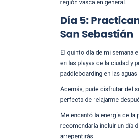
región vasca en general.
Día 5: Practica
San Sebastián
El quinto día de mi semana e
en las playas de la ciudad y 
paddleboarding en las aguas 
Además, pude disfrutar del s
perfecta de relajarme después
Me encantó la energía de la p
recomendaría incluir un día d
arrepentirás!