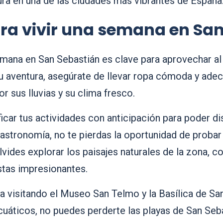
tura en una de las ciudades más vibrantes de España.
ra vivir una semana en Sa
emana en San Sebastián es clave para aprovechar a
 aventura, asegúrate de llevar ropa cómoda y adecu
 sus lluvias y su clima fresco.
icar tus actividades con anticipación para poder d
 gastronomía, no te pierdas la oportunidad de proba
vides explorar los paisajes naturales de la zona, c
stas impresionantes.
a visitando el Museo San Telmo y la Basílica de San
cuáticos, no puedes perderte las playas de San Seb