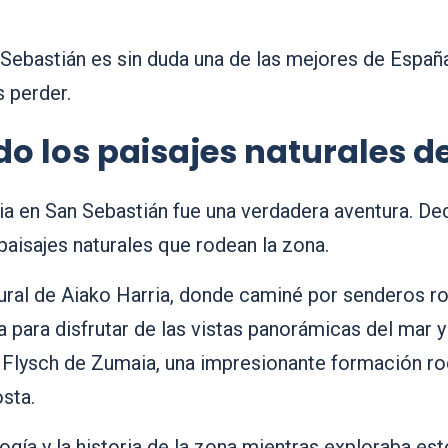
Sebastián es sin duda una de las mejores de España
 perder.
do los paisajes naturales d
ia en San Sebastián fue una verdadera aventura. Deci
paisajes naturales que rodean la zona.
tural de Aiako Harria, donde caminé por senderos 
a para disfrutar de las vistas panorámicas del mar 
el Flysch de Zumaia, una impresionante formación r
osta.
gía y la historia de la zona mientras exploraba est