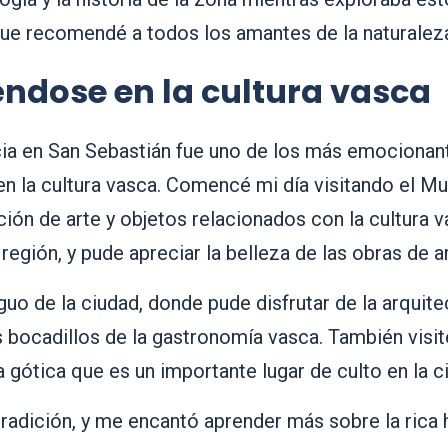
que recomendé a todos los amantes de la naturaleza 
éndose en la cultura vasca
cia en San Sebastián fue uno de los más emocionant
n la cultura vasca. Comencé mi día visitando el Mu
ión de arte y objetos relacionados con la cultura
a región, y pude apreciar la belleza de las obras de a
guo de la ciudad, donde pude disfrutar de la arquite
 bocadillos de la gastronomía vasca. También visité
 gótica que es un importante lugar de culto en la c
 tradición, y me encantó aprender más sobre la rica 