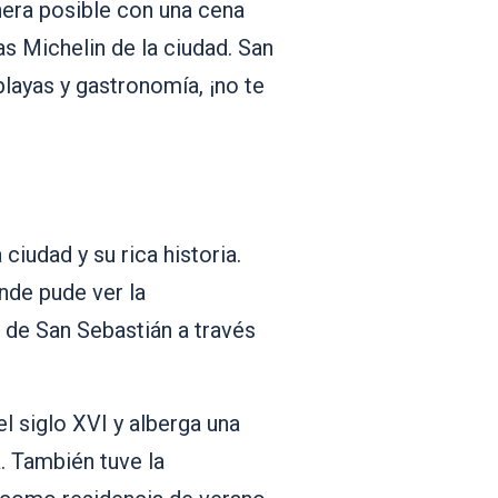
nera posible con una cena
s Michelin de la ciudad. San
playas y gastronomía, ¡no te
ciudad y su rica historia.
nde pude ver la
a de San Sebastián a través
 siglo XVI y alberga una
. También tuve la