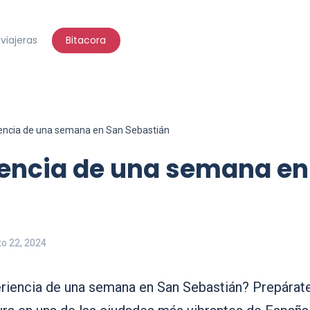
viajeras
Bitacora
iencia de una semana en San Sebastián
iencia de una semana en
o 22, 2024
periencia de una semana en San Sebastián? Prepárate p