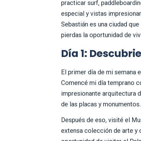
practicar surf, paddleboard
especial y vistas impresiona
Sebastián es una ciudad que l
pierdas la oportunidad de viv
Día 1: D
e
scubrie
El primer día de mi semana en
Comencé mi día temprano con 
impresionante arquitectura de
de las placas y monumentos.
Después de eso, visité el Mu
extensa colección de arte y 