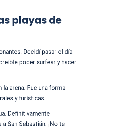
las playas de
nantes. Decidí pasar el día
creíble poder surfear y hacer
n la arena. Fue una forma
ales y turísticas.
ua. Definitivamente
e a San Sebastián. ¡No te