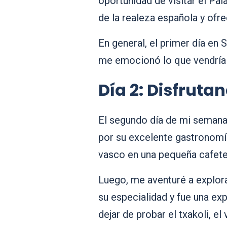
oportunidad de visitar el Pa
de la realeza española y ofr
En general, el primer día en 
me emocionó lo que vendría 
Día 2: Disfruta
El segundo día de mi semana 
por su excelente gastronomí
vasco en una pequeña cafeter
Luego, me aventuré a explorar
su especialidad y fue una ex
dejar de probar el txakoli, e