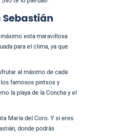
 ¡No te lo pierdas!
n Sebastián
l máximo esta maravillosa
ada para el clima, ya que
isfrutar al máximo de cada
r los famosos pintxos y
omo la playa de la Concha y el
ta María del Coro. Y si eres
astián, donde podrás