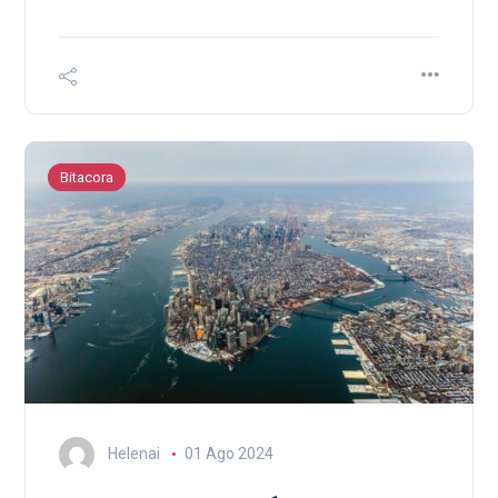
Bitacora
Helenai
01 Ago 2024